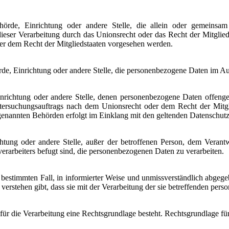
, Behörde, Einrichtung oder andere Stelle, die allein oder gemein
ieser Verarbeitung durch das Unionsrecht oder das Recht der Mitglie
er dem Recht der Mitgliedstaaten vorgesehen werden.
hörde, Einrichtung oder andere Stelle, die personenbezogene Daten im Au
Einrichtung oder andere Stelle, denen personenbezogene Daten offeng
tersuchungsauftrags nach dem Unionsrecht oder dem Recht der Mitgli
e genannten Behörden erfolgt im Einklang mit den geltenden Datenschu
richtung oder andere Stelle, außer der betroffenen Person, dem Veran
erarbeiters befugt sind, die personenbezogenen Daten zu verarbeiten.
den bestimmten Fall, in informierter Weise und unmissverständlich abge
verstehen gibt, dass sie mit der Verarbeitung der sie betreffenden per
ür die Verarbeitung eine Rechtsgrundlage besteht. Rechtsgrundlage fü