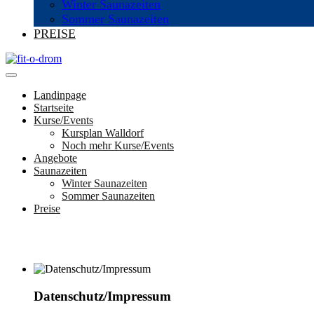
Winter Saunazeiten
Sommer Saunazeiten
PREISE
Landinpage
Startseite
Kurse/Events
Kursplan Walldorf
Noch mehr Kurse/Events
Angebote
Saunazeiten
Winter Saunazeiten
Sommer Saunazeiten
Preise
Datenschutz/Impressum