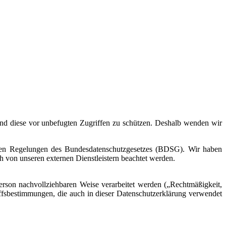
 und diese vor unbefugten Zugriffen zu schützen. Deshalb wenden wir
den Regelungen des Bundesdatenschutzgesetzes (BDSG). Wir haben
h von unseren externen Dienstleistern beachtet werden.
erson nachvollziehbaren Weise verarbeitet werden („Rechtmäßigkeit,
iffsbestimmungen, die auch in dieser Datenschutzerklärung verwendet