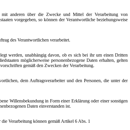
sam mit anderen über die Zwecke und Mittel der Verarbeitung von
dstaaten vorgegeben, so können der Verantwortliche beziehungsweise
ftrag des Verantwortlichen verarbeitet.
elegt werden, unabhängig davon, ob es sich bei ihr um einen Dritten
edstaaten möglicherweise personenbezogene Daten erhalten, gelten
tzvorschriften gemäß den Zwecken der Verarbeitung.
twortlichen, dem Auftragsverarbeiter und den Personen, die unter der
gebene Willensbekundung in Form einer Erklärung oder einer sonstigen
sonenbezogenen Daten einverstanden ist.
r die Verarbeitung können gemäß Artikel 6 Abs. 1