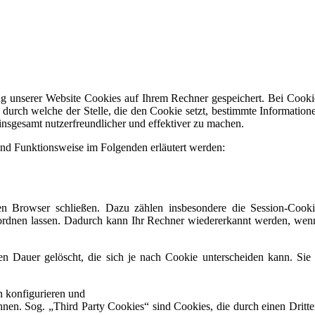
 unserer Website Cookies auf Ihrem Rechner gespeichert. Bei Cookies 
urch welche der Stelle, die den Cookie setzt, bestimmte Informatio
insgesamt nutzerfreundlicher und effektiver zu machen.
nd Funktionsweise im Folgenden erläutert werden:
en Browser schließen. Dazu zählen insbesondere die Session-Cooki
ordnen lassen. Dadurch kann Ihr Rechner wiedererkannt werden, wenn
en Dauer gelöscht, die sich je nach Cookie unterscheiden kann. Sie
n konfigurieren und
en. Sog. „Third Party Cookies“ sind Cookies, die durch einen Dritten 