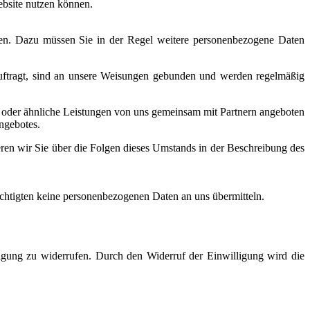
ebsite nutzen können.
nnen. Dazu müssen Sie in der Regel weitere personenbezogene Daten
eauftragt, sind an unsere Weisungen gebunden und werden regelmäßig
 oder ähnliche Leistungen von uns gemeinsam mit Partnern angeboten
ngebotes.
eren wir Sie über die Folgen dieses Umstands in der Beschreibung des
echtigten keine personenbezogenen Daten an uns übermitteln.
lligung zu widerrufen. Durch den Widerruf der Einwilligung wird die