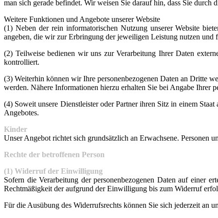
man sich gerade befindet. Wir weisen Sie darauf hin, dass Sie durch 
Weitere Funktionen und Angebote unserer Website
(1) Neben der rein informatorischen Nutzung unserer Website biet
angeben, die wir zur Erbringung der jeweiligen Leistung nutzen und 
(2) Teilweise bedienen wir uns zur Verarbeitung Ihrer Daten exter
kontrolliert.
(3) Weiterhin können wir Ihre personenbezogenen Daten an Dritte w
werden. Nähere Informationen hierzu erhalten Sie bei Angabe Ihrer 
(4) Soweit unsere Dienstleister oder Partner ihren Sitz in einem St
Angebotes.
Kinder
Unser Angebot richtet sich grundsätzlich an Erwachsene. Personen u
Rechte der betroffenen Person
(1) Widerruf der Einwilligung
Sofern die Verarbeitung der personenbezogenen Daten auf einer erte
Rechtmäßigkeit der aufgrund der Einwilligung bis zum Widerruf erfolg
Für die Ausübung des Widerrufsrechts können Sie sich jederzeit an 