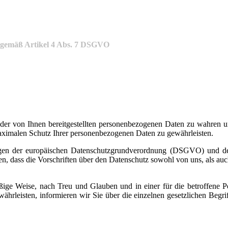
 gemäß Artikel 4 Abs. 7 DSGVO
it der von Ihnen bereitgestellten personenbezogenen Daten zu wahren
maximalen Schutz Ihrer personenbezogenen Daten zu gewährleisten.
ungen der europäischen Datenschutzgrundverordnung (DSGVO) und 
en, dass die Vorschriften über den Datenschutz sowohl von uns, als auc
ige Weise, nach Treu und Glauben und in einer für die betroffene P
hrleisten, informieren wir Sie über die einzelnen gesetzlichen Begr