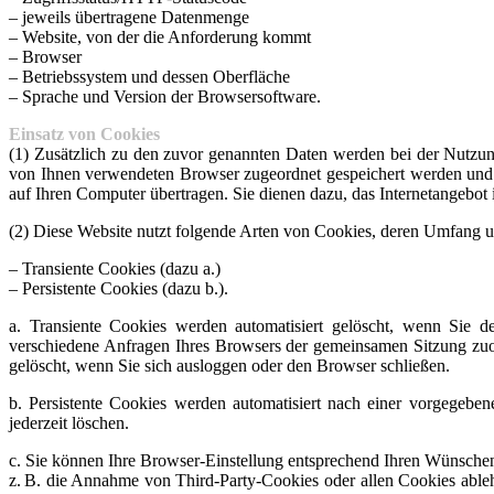
– jeweils übertragene Datenmenge
– Website, von der die Anforderung kommt
– Browser
– Betriebssystem und dessen Oberfläche
– Sprache und Version der Browsersoftware.
Einsatz von Cookies
(1) Zusätzlich zu den zuvor genannten Daten werden bei der Nutzung
von Ihnen verwendeten Browser zugeordnet gespeichert werden und d
auf Ihren Computer übertragen. Sie dienen dazu, das Internetangebot 
(2) Diese Website nutzt folgende Arten von Cookies, deren Umfang u
– Transiente Cookies (dazu a.)
– Persistente Cookies (dazu b.).
a. Transiente Cookies werden automatisiert gelöscht, wenn Sie d
verschiedene Anfragen Ihres Browsers der gemeinsamen Sitzung zu
gelöscht, wenn Sie sich ausloggen oder den Browser schließen.
b. Persistente Cookies werden automatisiert nach einer vorgegeben
jederzeit löschen.
c. Sie können Ihre Browser-Einstellung entsprechend Ihren Wünsche
z. B. die Annahme von Third-Party-Cookies oder allen Cookies ablehn