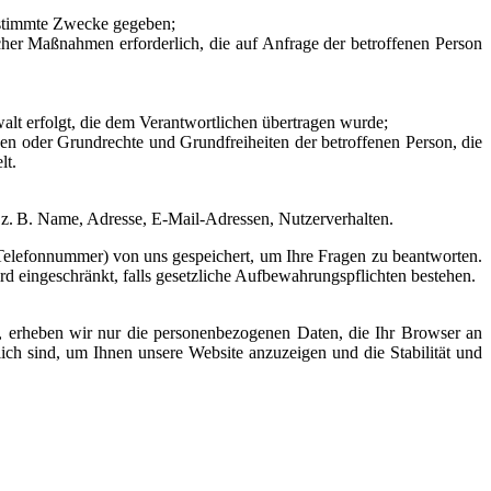
bestimmte Zwecke gegeben;
licher Maßnahmen erforderlich, die auf Anfrage der betroffenen Person
walt erfolgt, die dem Verantwortlichen übertragen wurde;
essen oder Grundrechte und Grundfreiheiten der betroffenen Person, die
lt.
z. B. Name, Adresse, E-Mail-Adressen, Nutzerverhalten.
 Telefonnummer) von uns gespeichert, um Ihre Fragen zu beantworten.
d eingeschränkt, falls gesetzliche Aufbewahrungspflichten bestehen.
ln, erheben wir nur die personenbezogenen Daten, die Ihr Browser an
lich sind, um Ihnen unsere Website anzuzeigen und die Stabilität und