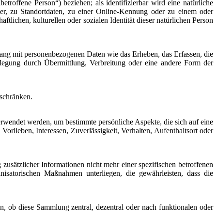
etroffene Person“) beziehen; als identifizierbar wird eine natürliche
r, zu Standortdaten, zu einer Online-Kennung oder zu einem oder
lichen, kulturellen oder sozialen Identität dieser natürlichen Person
nhang mit personenbezogenen Daten wie das Erheben, das Erfassen, die
legung durch Übermittlung, Verbreitung oder eine andere Form der
uschränken.
verwendet werden, um bestimmte persönliche Aspekte, die sich auf eine
orlieben, Interessen, Zuverlässigkeit, Verhalten, Aufenthaltsort oder
usätzlicher Informationen nicht mehr einer spezifischen betroffenen
isatorischen Maßnahmen unterliegen, die gewährleisten, dass die
n, ob diese Sammlung zentral, dezentral oder nach funktionalen oder