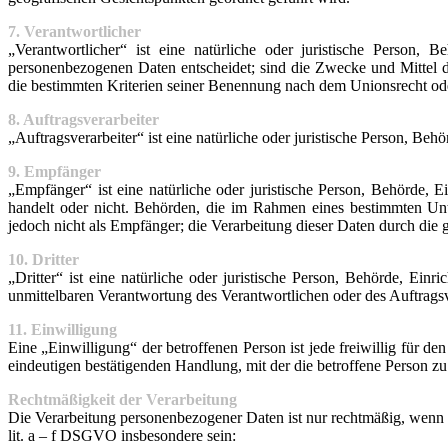
7. Verantwortlicher
„Verantwortlicher“ ist eine natürliche oder juristische Person
personenbezogenen Daten entscheidet; sind die Zwecke und Mittel d
die bestimmten Kriterien seiner Benennung nach dem Unionsrecht od
8. Auftragsverarbeiter
„Auftragsverarbeiter“ ist eine natürliche oder juristische Person, Be
9. Empfänger
„Empfänger“ ist eine natürliche oder juristische Person, Behörde, 
handelt oder nicht. Behörden, die im Rahmen eines bestimmten Un
jedoch nicht als Empfänger; die Verarbeitung dieser Daten durch di
10. Dritter
„Dritter“ ist eine natürliche oder juristische Person, Behörde, Ein
unmittelbaren Verantwortung des Verantwortlichen oder des Auftragsv
11. Einwilligung
Eine „Einwilligung“ der betroffenen Person ist jede freiwillig für 
eindeutigen bestätigenden Handlung, mit der die betroffene Person zu 
Rechtmäßigkeit der Verarbeitung
Die Verarbeitung personenbezogener Daten ist nur rechtmäßig, wenn f
lit. a – f DSGVO insbesondere sein: